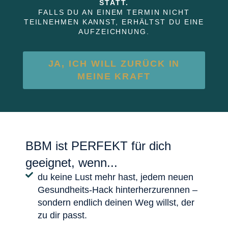
STATT.
FALLS DU AN EINEM TERMIN NICHT
TEILNEHMEN KANNST, ERHÄLTST DU EINE
AUFZEICHNUNG.
JA, ICH WILL ZURÜCK IN
MEINE KRAFT
BBM ist PERFEKT für dich
geeignet, wenn...
du keine Lust mehr hast, jedem neuen
Gesundheits-Hack hinterherzurennen –
sondern endlich deinen Weg willst, der
zu dir passt.