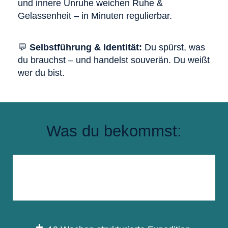
und innere Unruhe weichen Ruhe &
Gelassenheit – in Minuten regulierbar.
💬
Selbstführung & Identität:
Du spürst, was
du brauchst – und handelst souverän. Du weißt
wer du bist.
Was du bekommst: