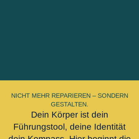
NICHT MEHR REPARIEREN – SONDERN
GESTALTEN.
Dein Körper ist dein
Führungstool, deine Identität
dein Kompass. Hier beginnt die