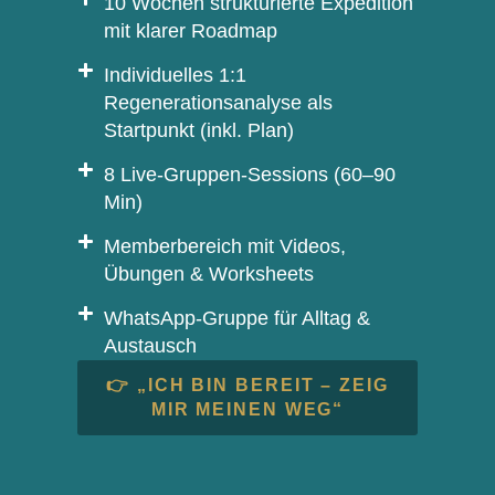
10 Wochen strukturierte Expedition
mit klarer Roadmap
Individuelles 1:1
Regenerationsanalyse als
Startpunkt (inkl. Plan)
8 Live-Gruppen-Sessions (60–90
Min)
Memberbereich mit Videos,
Übungen & Worksheets
WhatsApp-Gruppe für Alltag &
Austausch
👉 „ICH BIN BEREIT – ZEIG
MIR MEINEN WEG“