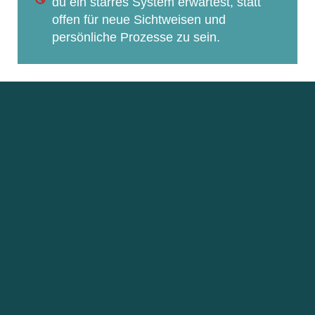
du ein starres System erwartest, statt
offen für neue Sichtweisen und
persönliche Prozesse zu sein.