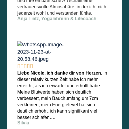
und ihre empathische Art schafft eine
vertrauensvolle Atmosphäre, in der ich mich
jederzeit wohl und verstanden fühlte.
Anja Tietz, Yogalehrerin & Lifecoach





Liebe Nicole, ich danke dir von Herzen.
In
dieser relativ kurzen Zeit habe ich mehr
erreicht, als ich erwartet und erhofft habe.
Meine Blutwerte haben sich deutlich
verbessert, mein Bauchumfang um 7cm
verkleinert, mein Energielevel hat sich
deutlich erhöht, ich kann signifikant viel
besser schlafen….
Silvia